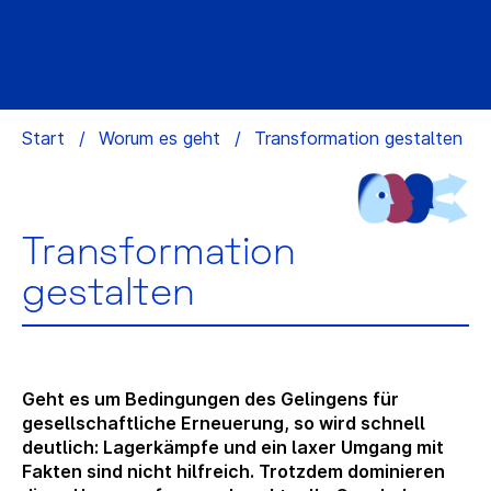
Start
/
Worum es geht
/
Transformation gestalten
Transformation
gestalten
Geht es um Bedingungen des Gelingens für
gesellschaftliche Erneuerung, so wird schnell
deutlich: Lagerkämpfe und ein laxer Umgang mit
Fakten sind nicht hilfreich. Trotzdem dominieren