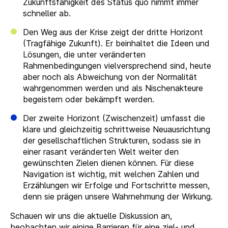
Zukunftsfähigkeit des Status quo nimmt immer
schneller ab.
Den Weg aus der Krise zeigt der dritte Horizont
(Tragfähige Zukunft). Er beinhaltet die Ideen und
Lösungen, die unter veränderten
Rahmenbedingungen vielversprechend sind, heute
aber noch als Abweichung von der Normalität
wahrgenommen werden und als Nischenakteure
begeistern oder bekämpft werden.
Der zweite Horizont (Zwischenzeit) umfasst die
klare und gleichzeitig schrittweise Neuausrichtung
der gesellschaftlichen Strukturen, sodass sie in
einer rasant veränderten Welt weiter den
gewünschten Zielen dienen können. Für diese
Navigation ist wichtig, mit welchen Zahlen und
Erzählungen wir Erfolge und Fortschritte messen,
denn sie prägen unsere Wahrnehmung der Wirkung.
Schauen wir uns die aktuelle Diskussion an,
beobachten wir einige Barrieren für eine ziel- und