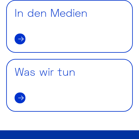
In den Medien
IN DEN MEDIEN
Was wir tun