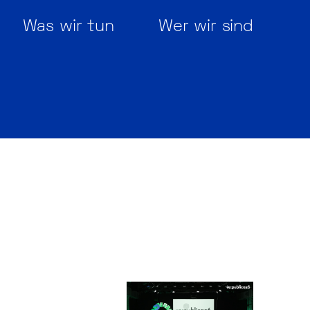
Was wir tun
Wer wir sind