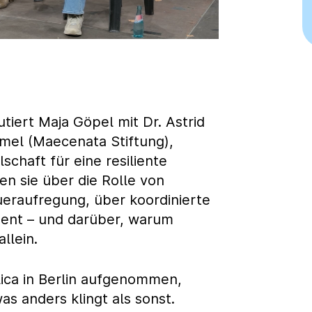
utiert Maja Göpel mit Dr. Astrid
mel (Maecenata Stiftung),
schaft für eine resiliente
n sie über die Rolle von
Daueraufregung, über koordinierte
ent – und darüber, warum
llein.
lica in Berlin aufgenommen,
as anders klingt als sonst.