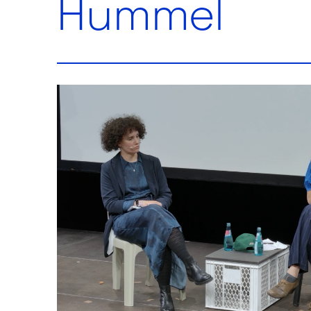
Hummel