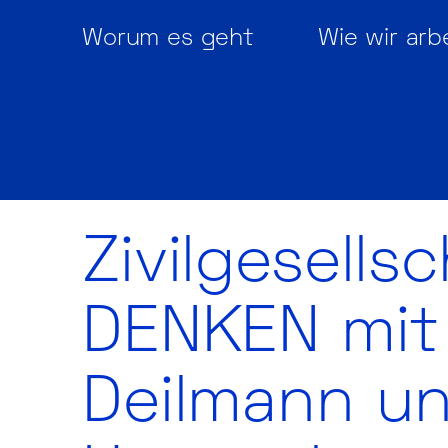
Worum es geht
Wie wir arb
Zivilgesells
DENKEN mit 
Deilmann un