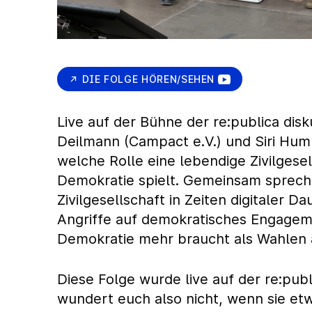
DIE FOLGE HÖREN/SEHEN
Live auf der Bühne der re:publica disk
Deilmann (Campact e.V.) und Siri Hum
welche Rolle eine lebendige Zivilgesell
Demokratie spielt. Gemeinsam spreche
Zivilgesellschaft in Zeiten digitaler 
Angriffe auf demokratisches Engagem
Demokratie mehr braucht als Wahlen a
Diese Folge wurde live auf der re:pub
wundert euch also nicht, wenn sie etw