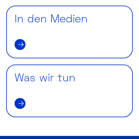
In den Medien
IN DEN MEDIEN
Was wir tun