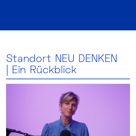
Standort NEU DENKEN
| Ein Rückblick